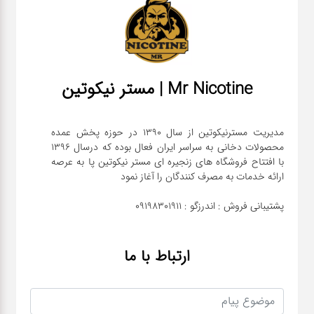
Mr Nicotine | مستر نیکوتین
مدیریت مسترنیکوتین از سال 1390 در حوزه پخش عمده
محصولات دخانی به سراسر ایران فعال بوده که درسال 1396
با افتتاح فروشگاه های زنجیره ای مستر نیکوتین پا به عرصه
پشتیبانی فروش : اندرزگو : 09198301911
ارتباط با ما