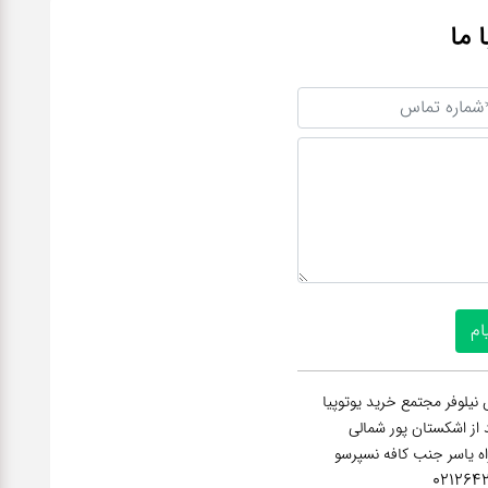
ا ما
نیلوفر مجتمع خرید یوتوپیا
عد از اشکستان پور شمالی
راه یاسر جنب کافه نسپرسو
021264