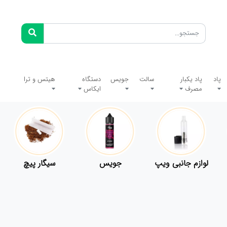
پاد
پاد یکبار
سالت
جویس
دستگاه
هیتس و ترا
مصرف
ایکاس
لوازم جانبی ویپ
جویس
سیگار پیچ