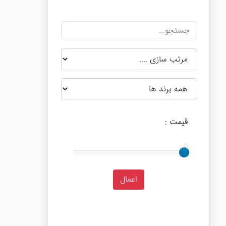
قیمت :