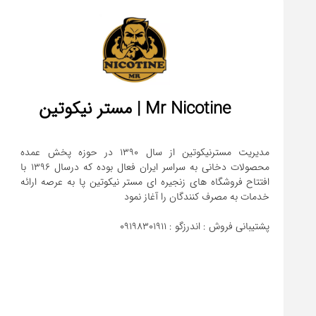
Mr Nicotine | مستر نیکوتین
مدیریت مسترنیکوتین از سال 1390 در حوزه پخش عمده
محصولات دخانی به سراسر ایران فعال بوده که درسال 1396 با
افتتاح فروشگاه های زنجیره ای مستر نیکوتین پا به عرصه ارائه
پشتیبانی فروش : اندرزگو : 09198301911