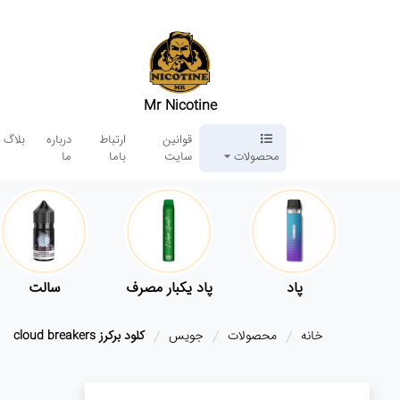
Mr Nicotine
قوانین
ارتباط
درباره
بلاگ
محصولات
سایت
باما
ما
پاد
پاد یکبار مصرف
سالت
خانه
محصولات
جویس
کلود برکرز cloud breakers