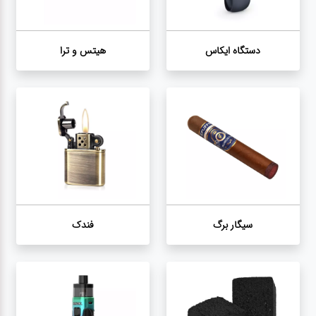
دستگاه
ایکاس
دستگاه ایکاس
هیتس و ترا
هیتس
و ترا
سیگار
برگ
فندک
سیگار برگ
فندک
ذغال
ویپ