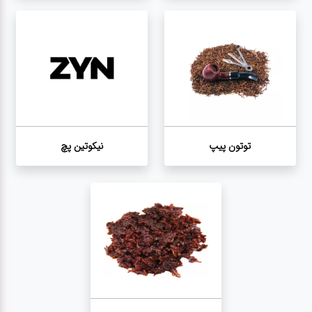
توتون پیپ
نیکوتین پچ