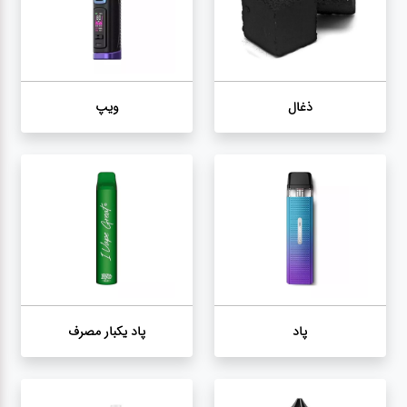
پاد
پاد
یکبار
ذغال
ویپ
مصرف
سالت
لوازم
جانبی
ویپ
پاد
پاد یکبار مصرف
جویس