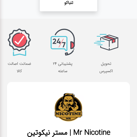
تنباکو
تحویل
پشتیبانی 24
ضمانت اصالت
اکسپرس
ساعته
کالا
Mr Nicotine | مستر نیکوتین