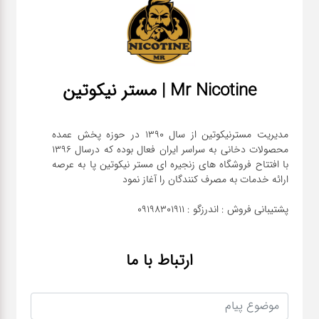
Mr Nicotine | مستر نیکوتین
مدیریت مسترنیکوتین از سال 1390 در حوزه پخش عمده
محصولات دخانی به سراسر ایران فعال بوده که درسال 1396
با افتتاح فروشگاه های زنجیره ای مستر نیکوتین پا به عرصه
پشتیبانی فروش : اندرزگو : 09198301911
ارتباط با ما