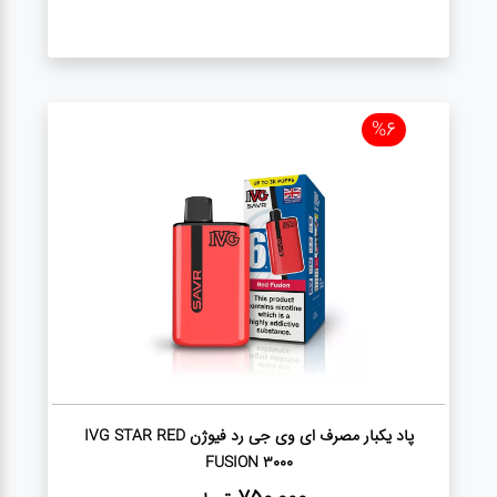
%6
پاد یکبار مصرف ای وی جی رد فیوژن IVG STAR RED
FUSION 3000