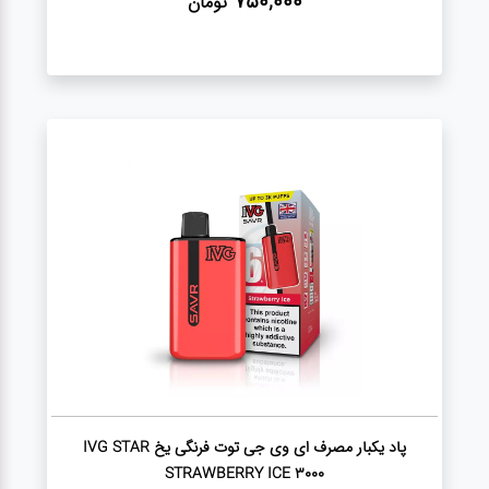
750,000
تومان
پاد یکبار مصرف ای وی جی توت فرنگی یخ IVG STAR
STRAWBERRY ICE 3000