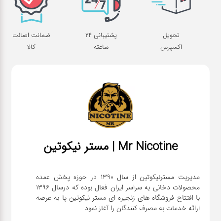
تحویل
پشتیبانی 24
ضمانت اصالت
اکسپرس
ساعته
کالا
Mr Nicotine | مستر نیکوتین
مدیریت مسترنیکوتین از سال 1390 در حوزه پخش عمده
محصولات دخانی به سراسر ایران فعال بوده که درسال 1396
با افتتاح فروشگاه های زنجیره ای مستر نیکوتین پا به عرصه