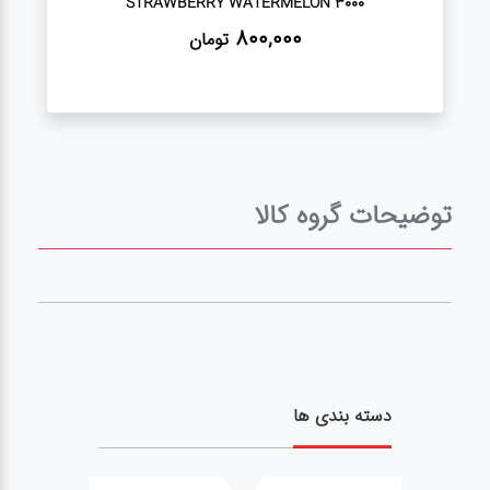
STRAWBERRY WATERMELON 3000
800,000
تومان
توضیحات گروه کالا
دسته بندی ها