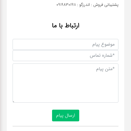
پشتیبانی فروش : اندرزگو : 09198301911
ارتباط با ما