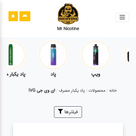
جستجو
Mr Nicotine
محصولات
قوانین
سایت
ارتباط
پاد
پاد یکبار مصرف
سالت
باما
خانه
محصولات
پاد یکبار مصرف
ای وی جی IVG
درباره
ما
بلاگ
فیلترها
محصولات