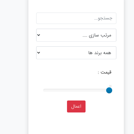
قیمت :