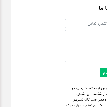
ا ما
نیلوفر مجتمع خرید یوتوپیا
عد از اشکستان پور شمالی
راه یاسر جنب کافه نسپرسو
 بین خیابان ششم و چهارم پلاک