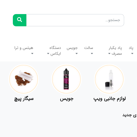
پاد
پاد یکبار
سالت
جویس
دستگاه
هیتس و ترا
مصرف
ایکاس
لوازم جانبی ویپ
جویس
سیگار پیچ
دی جدید