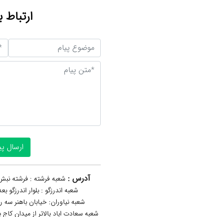
ارتباط ب
آدرس :
شعبه فرشته : فرشته نبش 
شعبه اندرزگو : بلوار اندرزگو ب
شعبه نیاوران: خیابان باهنر‌ سه 
شعبه سعادت اباد بالاتر از میدان کاج