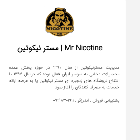
Mr Nicotine | مستر نیکوتین
مدیریت مسترنیکوتین از سال 1390 در حوزه پخش عمده
محصولات دخانی به سراسر ایران فعال بوده که درسال 1396 با
افتتاح فروشگاه های زنجیره ای مستر نیکوتین پا به عرصه ارائه
پشتیبانی فروش : اندرزگو : 09198301911