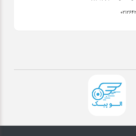
021264