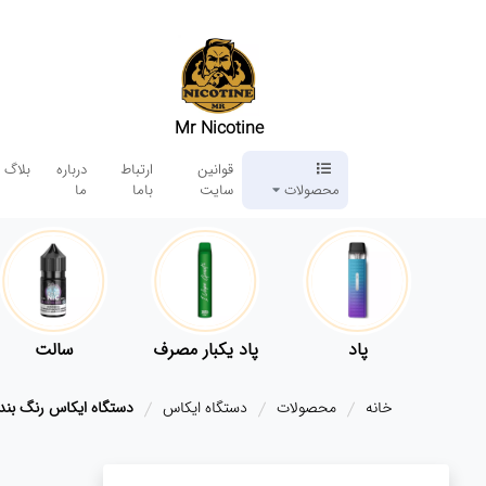
Mr Nicotine
قوانین
ارتباط
درباره
بلاگ
محصولات
سایت
باما
ما
پاد
پاد یکبار مصرف
سالت
خانه
محصولات
دستگاه ایکاس
دستگاه ایکاس رنگ بن