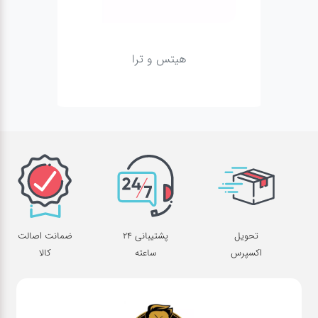
پاد
هیتس و ترا
پاد
یکبار
مصرف
سالت
لوازم
جانبی
ویپ
تحویل
پشتیبانی 24
ضمانت اصالت
اکسپرس
ساعته
کالا
جویس