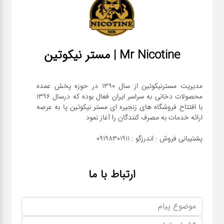
سیگار
پیچ
توتون
Mr Nicotine | مستر نیکوتین
پیپ
مدیریت مسترنیکوتین از سال 1390 در حوزه پخش عمده
محصولات دخانی به سراسر ایران فعال بوده که درسال 1396
نیکوتین
با افتتاح فروشگاه های زنجیره ای مستر نیکوتین پا به عرصه
پچ
پشتیبانی فروش : اندرزگو : 09198301911
تنباکو
ارتباط با ما