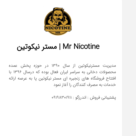
Mr Nicotine | مستر نیکوتین
مدیریت مسترنیکوتین از سال 1390 در حوزه پخش عمده
محصولات دخانی به سراسر ایران فعال بوده که درسال 1396 با
افتتاح فروشگاه های زنجیره ای مستر نیکوتین پا به عرصه ارائه
پشتیبانی فروش : اندرزگو : 09198301911