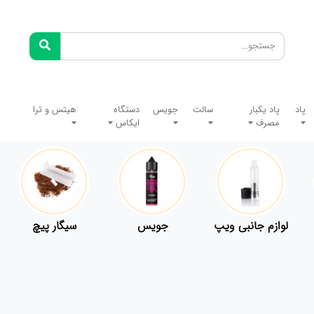
پاد
پاد یکبار
سالت
جویس
دستگاه
هیتس و ترا
مصرف
ایکاس
لوازم جانبی ویپ
جویس
سیگار پیچ