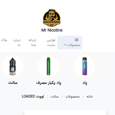
Mr Nicotine
قوانین
ارتباط
درباره
بلاگ
محصولات
سایت
باما
ما
پاد
پاد یکبار مصرف
سالت
خانه
محصولات
سالت
لوودد LOADED