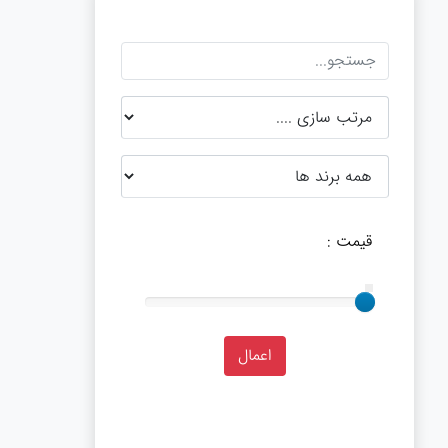
قیمت :