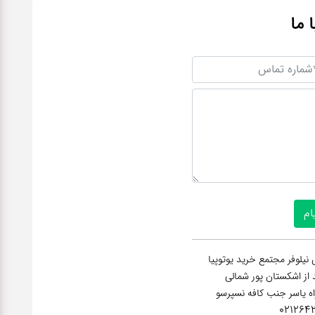
ا ما
نیلوفر مجتمع خرید یوتوپیا
عد از اشکستان پور شمالی
راه یاسر جنب کافه نسپرسو
021264